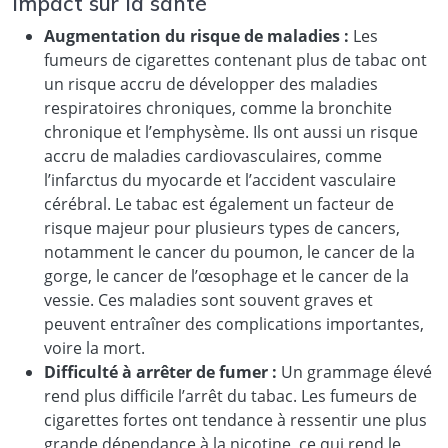
Impact sur la santé
Augmentation du risque de maladies :
Les
fumeurs de cigarettes contenant plus de tabac ont
un risque accru de développer des maladies
respiratoires chroniques, comme la bronchite
chronique et l’emphysème. Ils ont aussi un risque
accru de maladies cardiovasculaires, comme
l’infarctus du myocarde et l’accident vasculaire
cérébral. Le tabac est également un facteur de
risque majeur pour plusieurs types de cancers,
notamment le cancer du poumon, le cancer de la
gorge, le cancer de l’œsophage et le cancer de la
vessie. Ces maladies sont souvent graves et
peuvent entraîner des complications importantes,
voire la mort.
Difficulté à arrêter de fumer :
Un grammage élevé
rend plus difficile l’arrêt du tabac. Les fumeurs de
cigarettes fortes ont tendance à ressentir une plus
grande dépendance à la nicotine, ce qui rend le