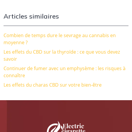
Articles similaires
Combien de temps dure le sevrage au cannabis en
moyenne ?
Les effets du CBD sur la thyroïde : ce que vous devez
savoir
Continuer de fumer avec un emphysème : les risques à
connaître
Les effets du charas CBD sur votre bien-être