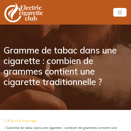
Gramme de tabac dans une
cigarette : combien de
grammes contient une
cigarette traditionnelle ?
/
Santé & Vapotage
/ Gramme de tabac dans une cigarette : combien de grammes contient une