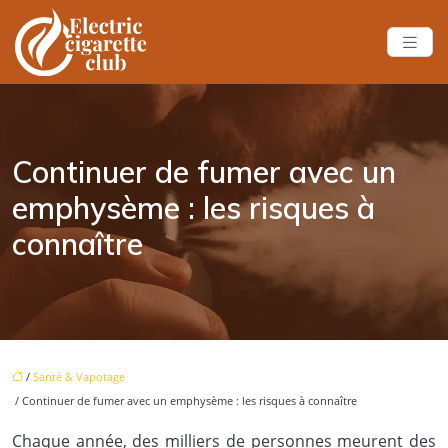
Continuer de fumer avec un
emphysème : les risques à
connaître
/
Santé & Vapotage
/ Continuer de fumer avec un emphysème : les risques à connaître
Chaque année, des milliers de personnes meurent des