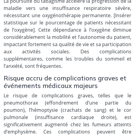
La poursuite du tabagisme accélère la progression de la
maladie vers une insuffisance respiratoire sévère,
nécessitant une oxygénothérapie permanente. [Insérer
statistique sur le pourcentage de patients nécessitant
de l’oxygène]. Cette dépendance à l’oxygène diminue
considérablement la mobilité et l’autonomie du patient,
impactant fortement sa qualité de vie et sa participation
aux activités sociales. Des complications
supplémentaires, comme les troubles du sommeil et
l’anxiété, sont fréquentes.
Risque accru de complications graves et
événements médicaux majeurs
Le risque de complications graves, telles que le
pneumothorax (effondrement d’une partie du
poumon), l’hémoptysie (crachats de sang) et le cor
pulmonale (insuffisance cardiaque droite), est
significativement augmenté chez les fumeurs atteints
d’emphysème. Ces complications peuvent être