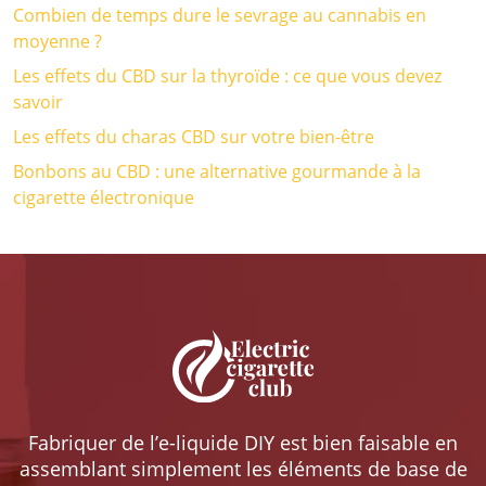
Combien de temps dure le sevrage au cannabis en
moyenne ?
Les effets du CBD sur la thyroïde : ce que vous devez
savoir
Les effets du charas CBD sur votre bien-être
Bonbons au CBD : une alternative gourmande à la
cigarette électronique
Fabriquer de l’e-liquide DIY est bien faisable en
assemblant simplement les éléments de base de