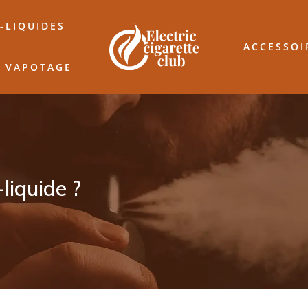
-LIQUIDES
ACCESSOI
& VAPOTAGE
liquide ?