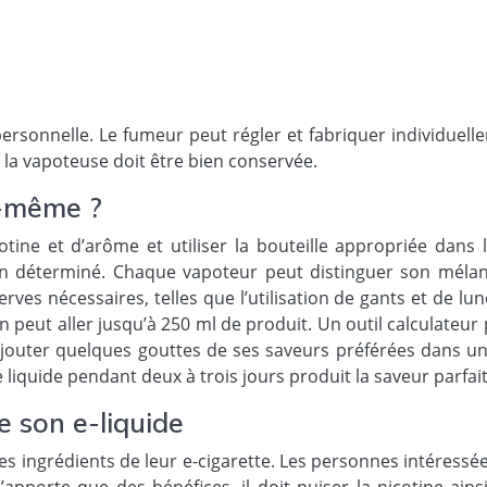
personnelle. Le fumeur peut régler et fabriquer individuell
 la vapoteuse doit être bien conservée.
i-même ?
tine et d’arôme et utiliser la bouteille appropriée dans 
 déterminé. Chaque vapoteur peut distinguer son mélange
rves nécessaires, telles que l’utilisation de gants et de lu
n peut aller jusqu’à 250 ml de produit. Un outil calculateur
ajouter quelques gouttes de ses saveurs préférées dans un
liquide pendant deux à trois jours produit la saveur parfait
 son e-liquide
s ingrédients de leur e-cigarette. Les personnes intéressé