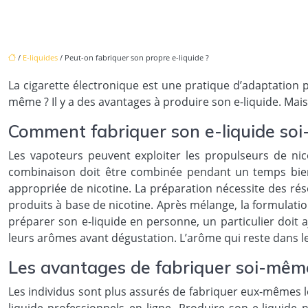
/
E-liquides
/ Peut-on fabriquer son propre e-liquide ?
La cigarette électronique est une pratique d’adaptation 
même ? Il y a des avantages à produire son e-liquide. Mais
Comment fabriquer son e-liquide so
Les vapoteurs peuvent exploiter les propulseurs de nico
combinaison doit être combinée pendant un temps bien
appropriée de nicotine. La préparation nécessite des rése
produits à base de nicotine. Après mélange, la formulatio
préparer son e-liquide en personne, un particulier doit 
leurs arômes avant dégustation. L’arôme qui reste dans le 
Les avantages de fabriquer soi-même
Les individus sont plus assurés de fabriquer eux-mêmes le