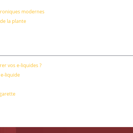
ectroniques modernes
 de la plante
er vos e-liquides ?
e-liquide
garette