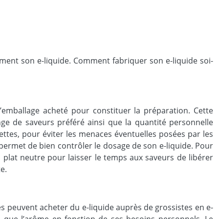
ement son e-liquide. Comment fabriquer son e-liquide soi-
l’emballage acheté pour constituer la préparation. Cette
 de saveurs préféré ainsi que la quantité personnelle
nettes, pour éviter les menaces éventuelles posées par les
 permet de bien contrôler le dosage de son e-liquide. Pour
 plat neutre pour laisser le temps aux saveurs de libérer
e.
es peuvent acheter du e-liquide auprès de grossistes en e-