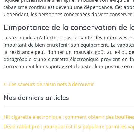
liquide professionnels en ligne. Produire son e-liquide 
tabagisme continu est devenu une dépendance. Cet appor
Cependant, les personnes concernées doivent conserver co
L’importance de la conservation de 
Les e-liquides n’affectent pas la santé des intéressés 
important de bien entretenir son équipement. La vapoteu
la résistance peut donner un mauvais goût au e-liquide
désagréable d’une cigarette électronique provient en f
correctement leur vapotage et d’ajuster leur posture en
Les saveurs de raisin nets à découvrir
Nos derniers articles
Hit cigarette électronique : comment obtenir des bouffée
Dead rabbit pro : pourquoi est-il si populaire parmi les v