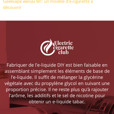
Geekvape wenax M1: un modèle d’e-cigarette à
découvrir
Fabriquer de l’e-liquide DIY est bien faisable en
assemblant simplement les éléments de base de
l’e-liquide. Il suffit de mélanger la glycérine
végétale avec du propylène glycol en suivant une
proportion précise. Il ne reste plus qu’à rajouter
l’arôme, les additifs et le sel de nicotine pour
obtenir un e-liquide tabac.