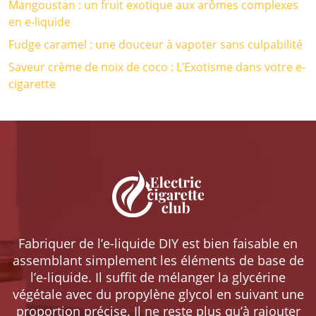
Mangoustan : un fruit exotique aux arômes complexes
en e-liquide
Fudge caramel : une douceur à vapoter sans culpabilité
Saveur crème de noix de coco : L’Exotisme dans votre e-
cigarette
Fabriquer de l’e-liquide DIY est bien faisable en
assemblant simplement les éléments de base de
l’e-liquide. Il suffit de mélanger la glycérine
végétale avec du propylène glycol en suivant une
proportion précise. Il ne reste plus qu’à rajouter