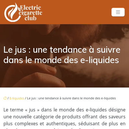
Le jus : une tendance à suivre
dans le monde des e-liquides
/
E-liquides
/ Le jus : une tendance à suivre dans le monde des e-liquides
Le terme « jus » dans le monde des e-liquides désigne
une nouvelle catégorie de produits offrant des saveurs
plus complexes et authentiques, séduisant de plus en